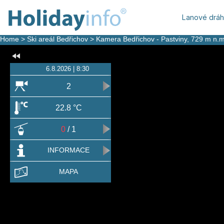
Lanové drá
Home
>
Ski areál Bedřichov
>
Kamera Bedřichov - Pastviny
, 729 m n.m
6.8.2026 | 8:30
2
22.8 °C
0
/ 1
INFORMACE
MAPA