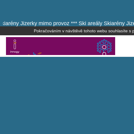
kiarény Jizerky mimo provoz *** Ski areály Skiarény Jiz
Pokračováním v návštěvě tohoto webu souhlasíte s po