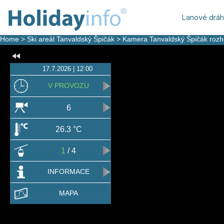
Lanové drá
Home
>
Ski areál Tanvaldský Špičák
>
Kamera Tanvaldský Špičák rozh
17.7.2026 | 12:00
V PROVOZU
6
26.3 °C
1
/ 4
INFORMACE
MAPA