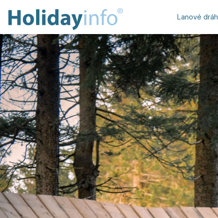
Lanové drá