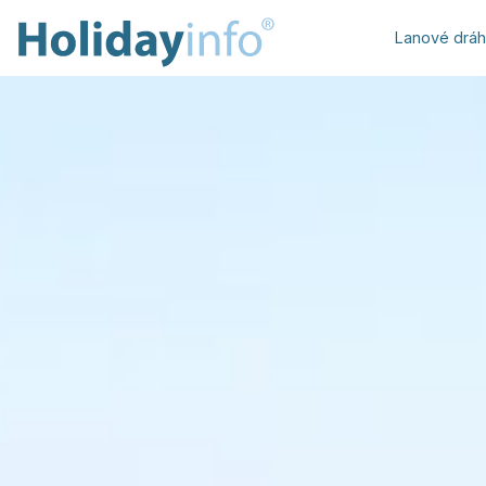
Lanové drá