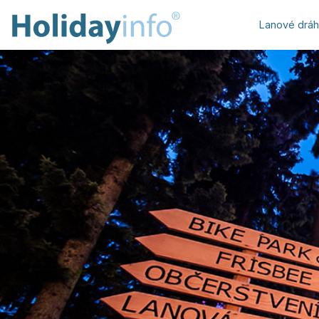
Lanové drá