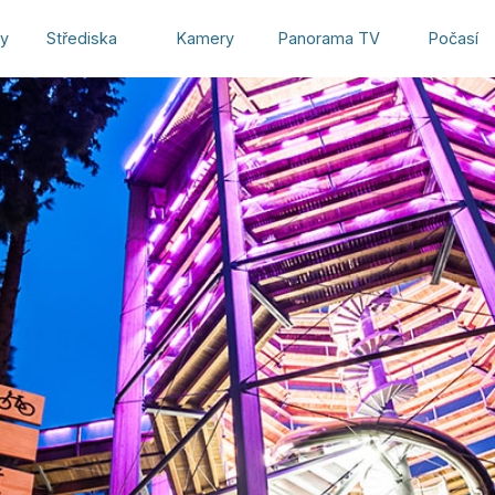
hy
Střediska
Kamery
Panorama TV
Počasí