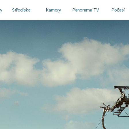
hy
Střediska
Kamery
Panorama TV
Počasí