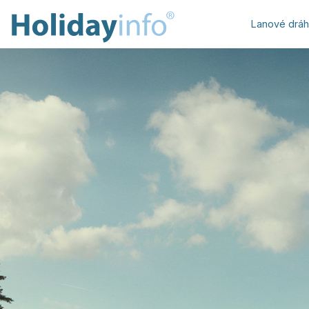
Lanové drá