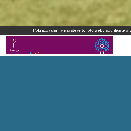
Pokračováním v návštěvě tohoto webu souhlasíte s po