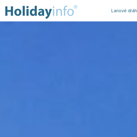
Lanové drá