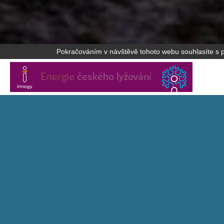
Pokračováním v návštěvě tohoto webu souhlasíte s po