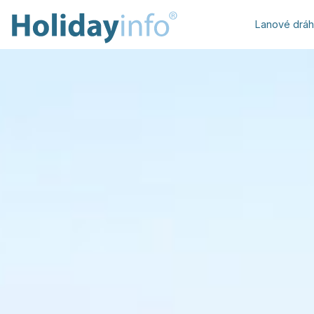
Lanové drá