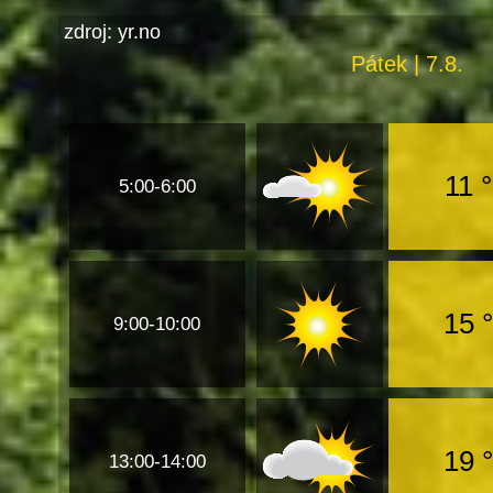
zdroj: yr.no
Pátek | 7.8.
11 
5:00-6:00
15 
9:00-10:00
19 
13:00-14:00