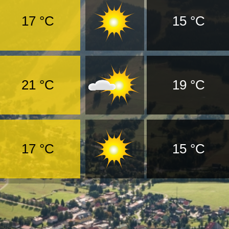
17 °C
15 °C
21 °C
19 °C
17 °C
15 °C