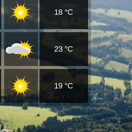
18 °C
23 °C
19 °C