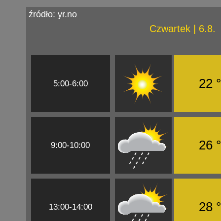
źródło: yr.no
Czwartek | 6.8.
22 
5:00-6:00
26 
9:00-10:00
28 
13:00-14:00