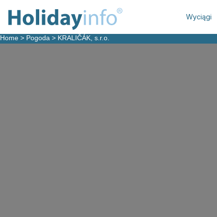
Wyciągi
Home
>
Pogoda
>
KRALIČÁK, s.r.o.