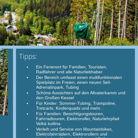
Tipps:
Ein Ferienort für Familien, Touristen,
Radfahrer und alle Naturliebhaber
Der Bereich umfasst einen multifunktionalen
Spielplatz im Freien, einen neuen Seil-
Adrenalinpark, Tubing
Schöne Aussichten auf den Altvaterkamm und
den Großen Kessel
Für Kinder: Sommer-Tubing, Trampoline,
Tretcarts, Kinderquads und mehr...
Für Familien: Besichtigungstouren,
Fahrradtouren, Elektroroller, Naturlehrpfad
Velká kotlina
Verleih und Service von Mountainbikes,
Elektrofahrrädern, Elektrorollern und