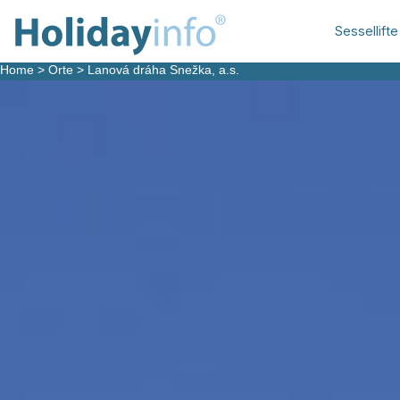
Sessellifte
Home
>
Orte
>
Lanová dráha Snežka, a.s.