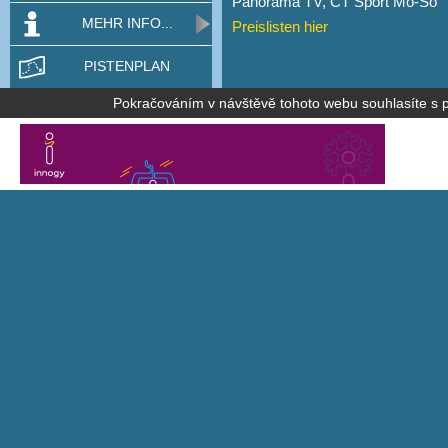
Panorama TV, ČT Sport Mo-So
MEHR INFO...
Preislisten hier
PISTENPLAN
Pokračováním v návštěvě tohoto webu souhlasíte s po