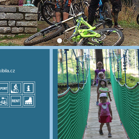
ibila.cz