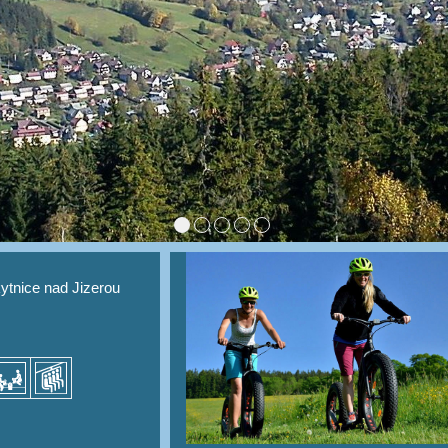
ytnice nad Jizerou