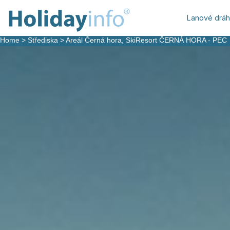
Lanové drá
Home
>
Střediska
>
Areál Černá hora, SkiResort ČERNÁ HORA - PEC