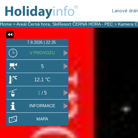
Lanové drá
Home
>
Areál Černá hora, SkiResort ČERNÁ HORA - PEC
>
Kamera Č
7.8.2026 | 22:35
V PROVOZU
5
12.1 °C
1
/ 5
INFORMACE
MAPA