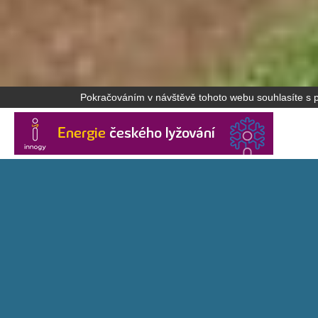
Pokračováním v návštěvě tohoto webu souhlasíte s po