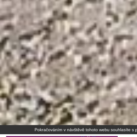
Pokračováním v návštěvě tohoto webu souhlasíte s po