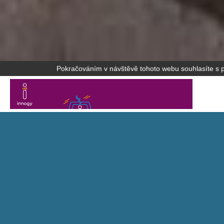
Pokračováním v návštěvě tohoto webu souhlasíte s po