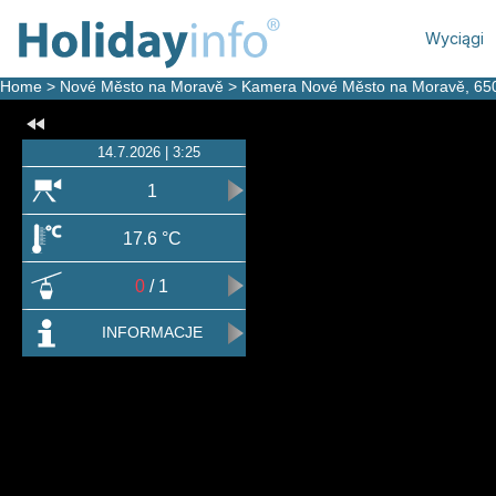
Wyciągi
Home
>
Nové Město na Moravě
>
Kamera Nové Město na Moravě
, 65
14.7.2026 | 3:25
1
17.6 °C
0
/ 1
INFORMACJE