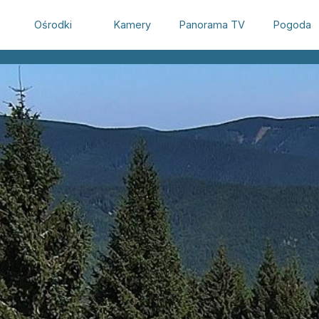
Ośrodki
Kamery
Panorama TV
Pogoda