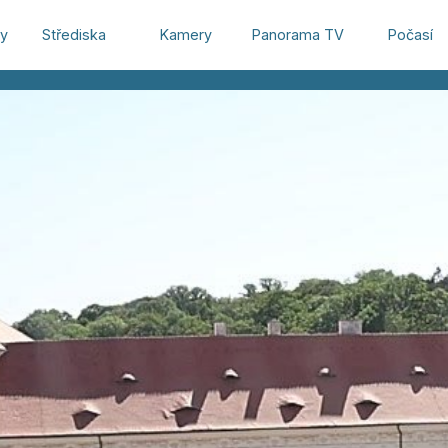
hy
Střediska
Kamery
Panorama TV
Počasí