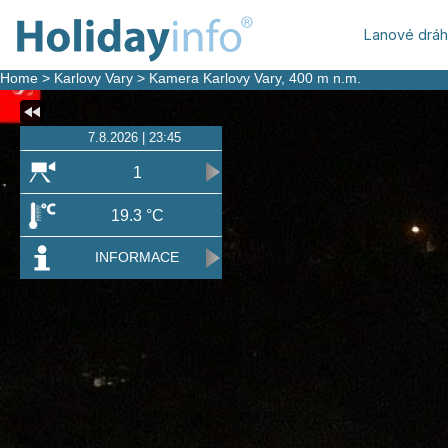
Lanové drá
Home
>
Karlovy Vary
>
Kamera Karlovy Vary
, 400 m n.m.
7.8.2026 | 23:45
1
19.3 °C
INFORMACE