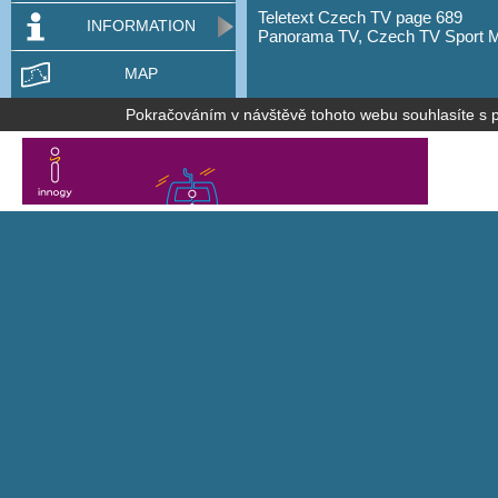
Teletext Czech TV page 689
INFORMATION
Panorama TV, Czech TV Sport 
MAP
Pokračováním v návštěvě tohoto webu souhlasíte s po