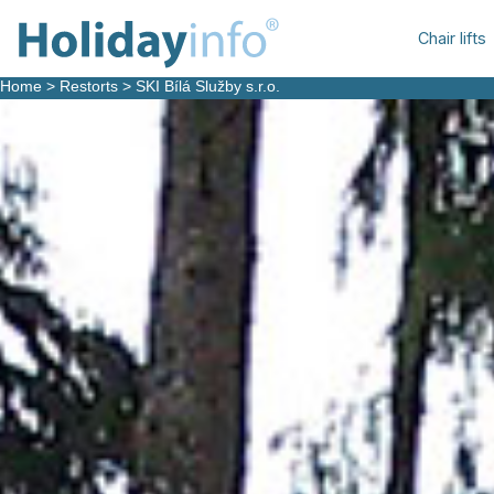
Chair lifts
Home
>
Restorts
>
SKI Bílá Služby s.r.o.