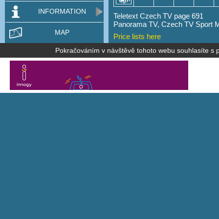
INFORMATION
Teletext Czech TV page 691
Panorama TV, Czech TV Sport 
MAP
Price lists here
Pokračováním v návštěvě tohoto webu souhlasíte s po