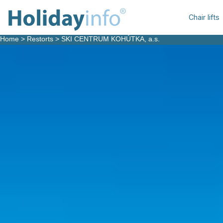
Chair lifts
Home
>
Restorts
>
SKI CENTRUM KOHÚTKA, a.s.