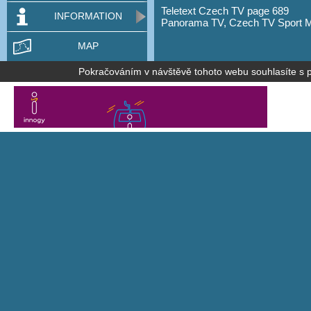
Teletext Czech TV page 689
INFORMATION
Panorama TV, Czech TV Sport 
MAP
Pokračováním v návštěvě tohoto webu souhlasíte s po