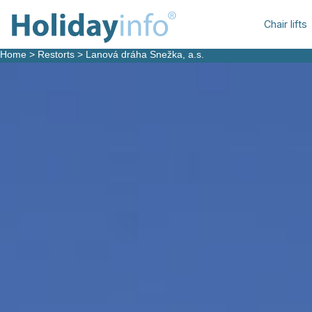
Chair lifts
Home
>
Restorts
>
Lanová dráha Snežka, a.s.