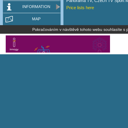
Panorama TV, Czech TV Sport 
INFORMATION
Price lists here
MAP
Pokračováním v návštěvě tohoto webu souhlasíte s po