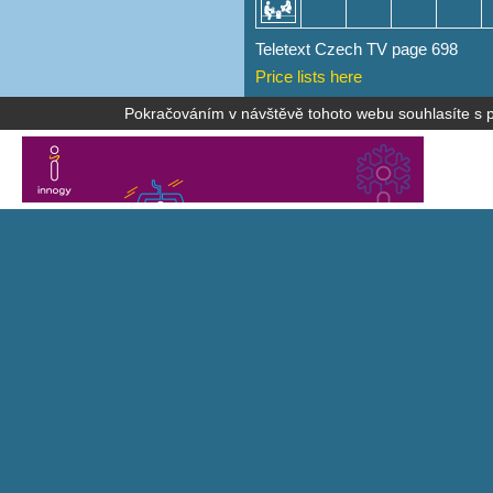
Teletext Czech TV page 698
Price lists here
Pokračováním v návštěvě tohoto webu souhlasíte s po